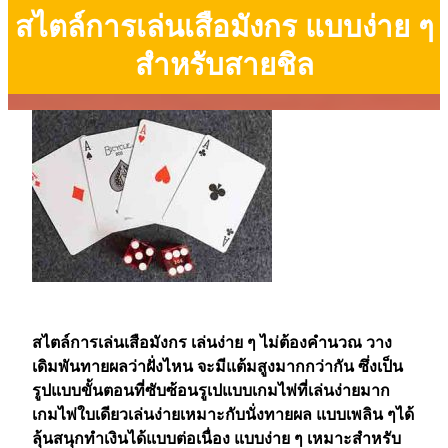
สไตล์การเล่นเสือมังกร แบบง่าย ๆ
สำหรับสายชิล
สไตล์การเล่นเสือมังกร เล่นง่าย ๆ ไม่ต้องคำนวณ วาง
เดิมพันทายผลว่าฝั่งไหน จะมีแต้มสูงมากกว่ากัน ซึ่งเป็น
รูปแบบขั้นตอนที่ซับซ้อนรูเปแบบเกมไพ่ที่เล่นง่ายมาก
เกมไพ่ใบเดียวเล่นง่ายเหมาะกับนั่งทายผล แบบเพลิน ๆได้
ลุ้นสนุกทำเงินได้แบบต่อเนื่อง แบบง่าย ๆ เหมาะสำหรับ