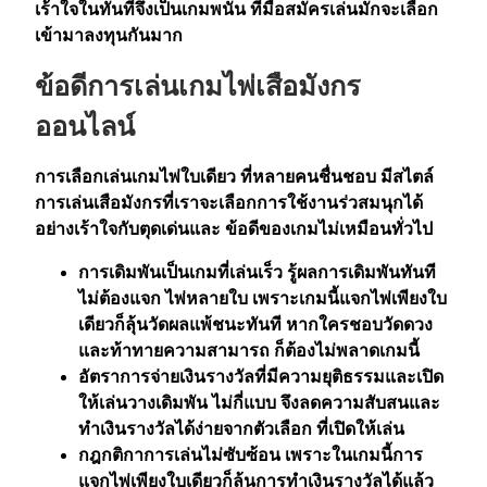
เร้าใจในทันทีจึงเป็นเกมพนัน ที่มือสมัครเล่นมักจะเลือก
เข้ามาลงทุนกันมาก
ข้อดีการเล่นเกมไพ่เสือมังกร
ออนไลน์
การเลือกเล่นเกมไพ่ใบเดียว ที่หลายคนชื่นชอบ มีสไตล์
การเล่นเสือมังกรที่เราจะเลือกการใช้งานร่วสมนุกได้
อย่างเร้าใจกับตุดเด่นและ ข้อดีของเกมไม่เหมือนทั่วไป
การเดิมพันเป็นเกมที่เล่นเร็ว รู้ผลการเดิมพันทันที
ไม่ต้องแจก ไพ่หลายใบ เพราะเกมนี้แจกไพ่เพียงใบ
เดียวก็ลุ้นวัดผลแพ้ชนะทันที หากใครชอบวัดดวง
และท้าทายความสามารถ ก็ต้องไม่พลาดเกมนี้
อัตราการจ่ายเงินรางวัลที่มีความยุติธรรมและเปิด
ให้เล่นวางเดิมพัน ไม่กี่แบบ จึงลดความสับสนและ
ทำเงินรางวัลได้ง่ายจากตัวเลือก ที่เปิดให้เล่น
กฎกติกาการเล่นไม่ซับซ้อน เพราะในเกมนี้การ
แจกไพ่เพียงใบเดียวก็ลุ้นการทำเงินรางวัลได้แล้ว