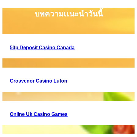
บทความเเนะนำวันนี้
50p Deposit Casino Canada
Grosvenor Casino Luton
Online Uk Casino Games