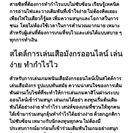
สายชิลที่ต้องการทำกำไรแบบไม่ซับซ้อน เรียนรู้เทคนิค
การอ่านไพ่และวางเดิมพันที่เข้าใจง่าย ไม่ต้องคิดเยอะ
เพียงไพ่ใบเดียวก็รู้ผล เพิ่มความสนุกและโอกาสในการ
ชนะ โดยไม่ต้องใช้เวลาในการคำนวณมากมาย เหมาะ
สำหรับผู้เล่นที่ต้องการเกมที่จบไวและเล่นได้แบบสบาย ๆ
ทุกการทำเงิน
สไตล์การเล่นเสือมังกรออนไลน์ เล่น
ง่าย ทำกำไรไว
สำหรับการเล่นเกมพนันเสือมังกรออนไลน์เป็นสไตล์การ
เล่นเสือมังกร รูปแบบทันสมัย ความน่าสนใจของการเดิม
พันผ่านเว็บไซต์ที่จะทำให้การเล่นเกมคาสิโนผ่านระบบ
ออนไลน์เข้าร่วมสนุก เล่นเกมได้อย่า ลงทุนเริ่มต้นเดิม
พันได้อย่างง่าย ทำกำไรว เสน่ห์ของเกมที่ชวนให้ทุกคน
ได้เข้ามาร่วมสนุกลุ้นทำกำไรได้อย่างง่าย ด้วยกฎกติกา
ไม่ซับซ้อน เหมาะกับนักลงทุนทุกคน ไม่ต้องมี
ประสบการณ์มาก่อนก็เข้าร่วมเดิมพันในเกมอย่างสนุก